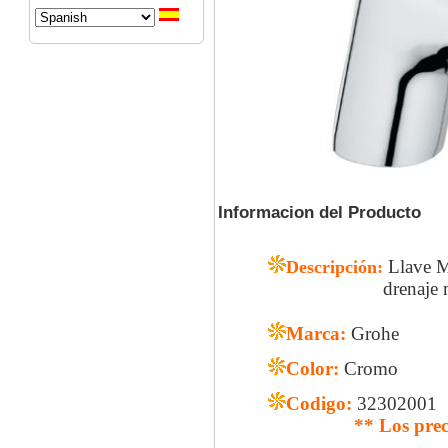
Informacion del Producto
Llave M
Descripción:
drenaje modelo E
Marca:
Grohe
Color:
Cromo
Codigo:
32302001
** Los prec