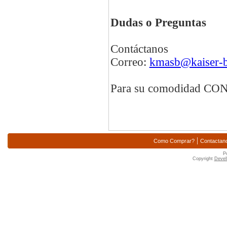
Dudas o Preguntas
Contáctanos
Correo:
kmasb@kaiser-
Para su comodidad 
|
Como Comprar?
Contactan
P
Copyright
Devell