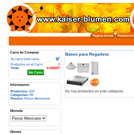
Pagina Inicial
Productos
Carro de Compras
Bases para Regadera
Su carro esta vacio.
Productos en el Carro:
0
Total:
0.00MXP
Ver Carro
Informacion
No hay productos en esta categoria.
Productos:
920
Categorias:
88
Precios:
Pesos Mexicanos
Moneda
Idioma