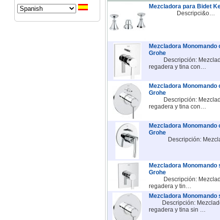
Mezcladora para Bidet K
Descripci&o…
Mezcladora Monomando c
Grohe
Descripción: Mezclad
regadera y tina con…
Mezcladora Monomando c
Grohe
Descripción: Mezclad
regadera y tina con…
Mezcladora Monomando c
Grohe
Descripción: Mezcla
Mezcladora Monomando si
Grohe
Descripción: Mezclad
regadera y tin…
Mezcladora Monomando si
Descripción: Mezclado
regadera y tina sin …