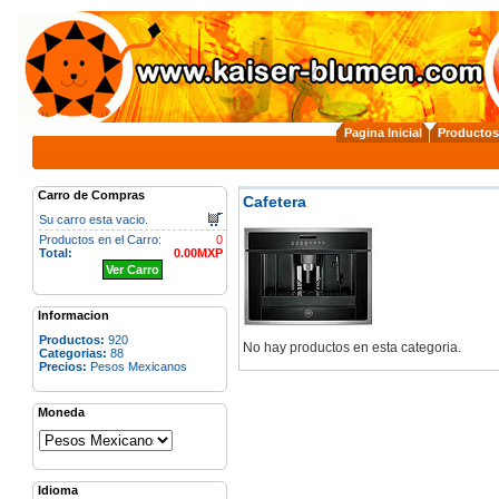
Pagina Inicial
Productos
Carro de Compras
Cafetera
Su carro esta vacio.
Productos en el Carro:
0
Total:
0.00MXP
Ver Carro
Informacion
Productos:
920
No hay productos en esta categoria.
Categorias:
88
Precios:
Pesos Mexicanos
Moneda
Idioma